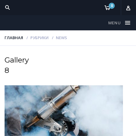
0
MENU
ГЛАВНАЯ
РУБРИКИ
NEWS
Gallery
8