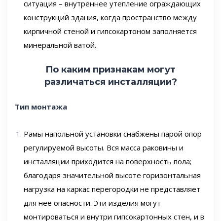
ситуация – внутреннее утепление ограждающих
конструкций здания, когда пространство между
кирпичной стеной и гипсокартоном заполняется
минеральной ватой.
По каким признакам могут
различаться инсталляции?
Тип монтажа
Рамы напольной установки снабжены парой опор
регулируемой высоты. Вся масса раковины и
инсталляции приходится на поверхность пола;
благодаря значительной высоте горизонтальная
нагрузка на каркас перегородки не представляет
для нее опасности. Эти изделия могут
монтироваться и внутри гипсокартонных стен, и в