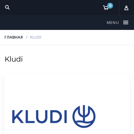
0
MENU
ГЛАВНАЯ
KLUDI
Kludi