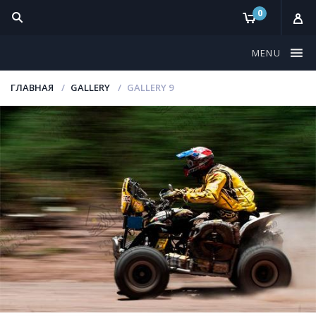
0
MENU
ГЛАВНАЯ
GALLERY
GALLERY 9