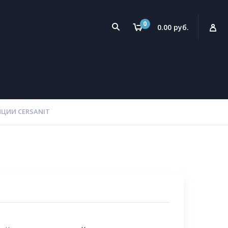
0
0.00 руб.
ЦИИ CERSANIT