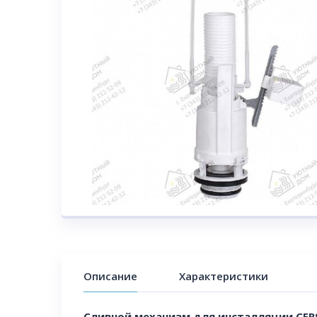
Описание
Характеристики
Сливной механизм для инсталляции CER