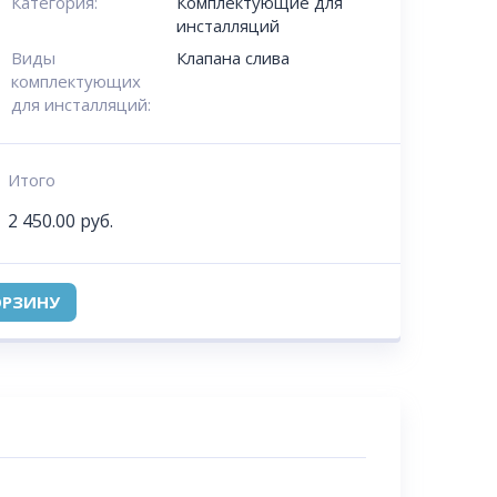
Категория:
Комплектующие для
инсталляций
Виды
Клапана слива
комплектующих
для инсталляций:
Итого
2 450.00
руб.
ОРЗИНУ