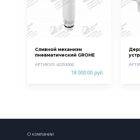
Сливной механизм
Дер
пневматический GROHE
уст
АРТИКУЛ: 42253000
АРТИ
18 000.00
руб.
О компании