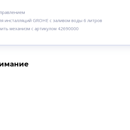
управлением
ля инсталляций GROHE с заливом воды 6 литров
вить механизм с артикулом 42690000
нимание