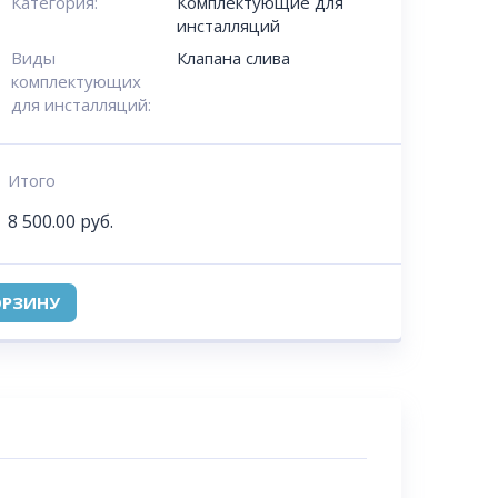
Категория:
Комплектующие для
инсталляций
Виды
Клапана слива
комплектующих
для инсталляций:
Итого
8 500.00
руб.
ОРЗИНУ