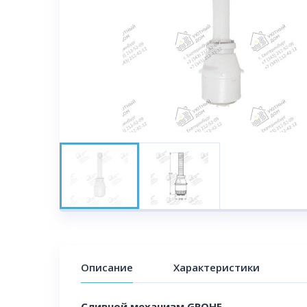
Описание
Характеристики
Сливной механизм GROHE