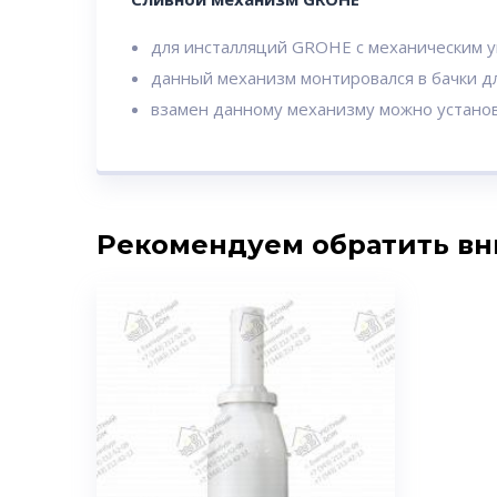
для инсталляций GROHE с механическим 
данный механизм монтировался в бачки д
взамен данному механизму можно устано
Рекомендуем обратить в