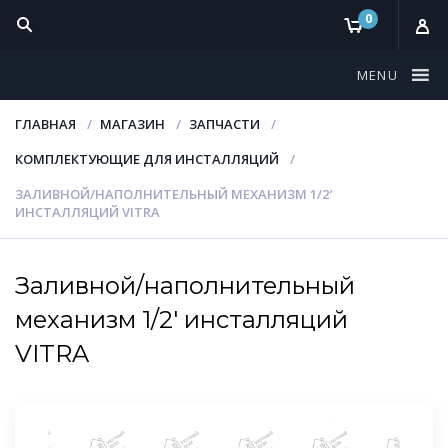
0
MENU
ГЛАВНАЯ
МАГАЗИН
ЗАПЧАСТИ
КОМПЛЕКТУЮЩИЕ ДЛЯ ИНСТАЛЛЯЦИЙ
ЗАЛИВНОЙ/НАПОЛНИТЕЛЬНЫЙ МЕХАНИЗМ 1/2′
ИНСТАЛЛЯЦИЙ VITRA
Заливной/наполнительный
механизм 1/2′ инсталляций
VITRA