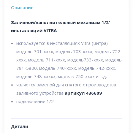
Описание
Заливной/наполнительный механизм 1/2′
инсталляций VITRA
используется в инсталляциях Vitra (Витра)
модель 701-хххх, модель 703-хххх, модель 722-
хххх, модель 711-хххх, модель733-хххх, модель
781-5800, модель 740-хххх, модель 742-хххх,
модель 748-ххххх, модель 750-хххх и т.д.
является заменой для снятого с производства
заливного устройства
артикул 436609
подключение 1/2
Детали