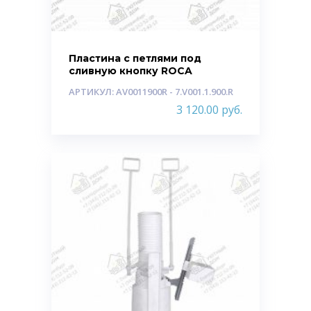
Пластина с петлями под
сливную кнопку ROCA
АРТИКУЛ: AV0011900R - 7.V001.1.900.R
3 120.00
руб.