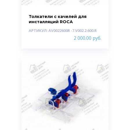
Толкатели с качелей для
инсталляций ROCA
АРТИКУЛ: AV0022600R -7.V002.2.600.R
2 000.00
руб.