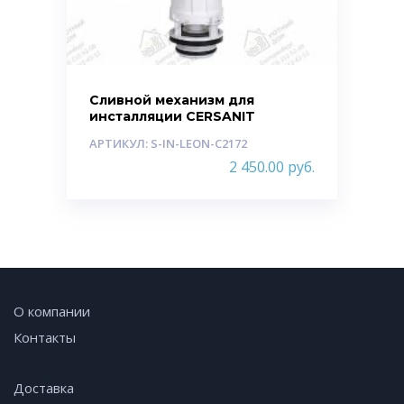
Сливной механизм для
инсталляции CERSANIT
АРТИКУЛ: S-IN-LEON-C2172
2 450.00
руб.
О компании
Контакты
Доставка