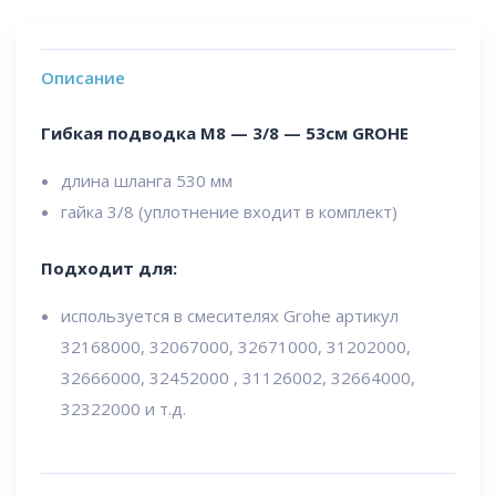
Описание
Гибкая подводка M8 — 3/8 — 53см GROHE
длина шланга 530 мм
гайка 3/8 (уплотнение входит в комплект)
Подходит для:
используется в смесителях Grohe артикул
32168000, 32067000, 32671000, 31202000,
32666000, 32452000 , 31126002, 32664000,
32322000 и т.д.