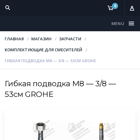
0
MENU
ГЛАВНАЯ
МАГАЗИН
ЗАПЧАСТИ
КОМПЛЕКТУЮЩИЕ ДЛЯ СМЕСИТЕЛЕЙ
ГИБКАЯ ПОДВОДКА M8 — 3/8 — 53СМ GROHE
Гибкая подводка M8 — 3/8 —
53см GROHE