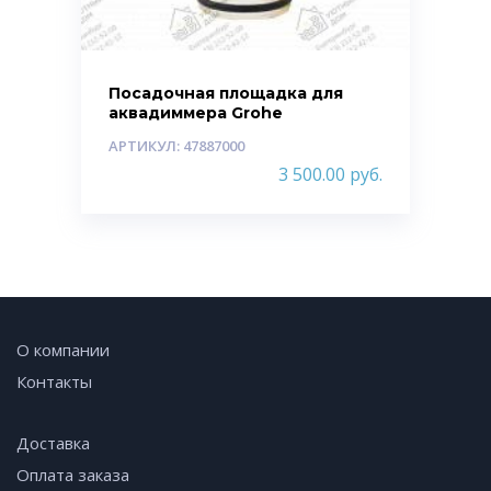
Посадочная площадка для
аквадиммера Grohe
АРТИКУЛ: 47887000
3 500.00
руб.
О компании
Контакты
Доставка
Оплата заказа