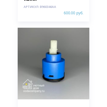
АРТИКУЛ: B960346AA
600.00
руб.