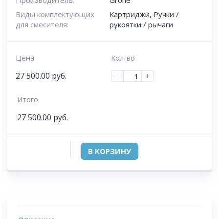
Производитель:
Grohe
Виды комплектующих
Картриджи
,
Ручки /
для смесителя:
рукоятки / рычаги
Цена
Кол-во
27 500.00
руб.
-
+
Итого
27 500.00
руб.
В КОРЗИНУ