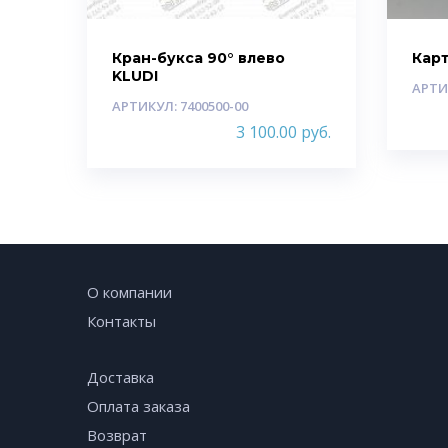
Кран-букса 90° влево
Кар
KLUDI
АРТИ
АРТИКУЛ: 7400500-00
3 100.00
руб.
О компании
Контакты
Доставка
Оплата заказа
Возврат