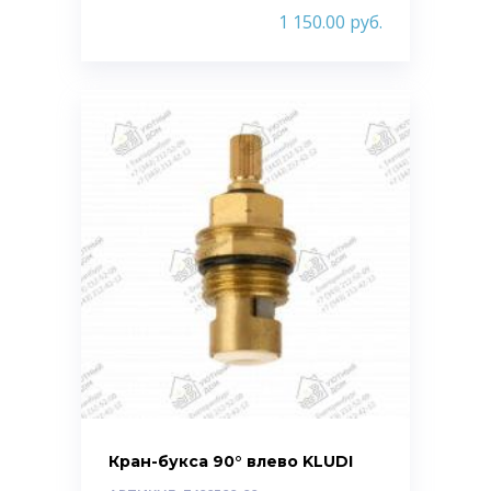
1 150.00
руб.
Кран-букса 90° влево KLUDI