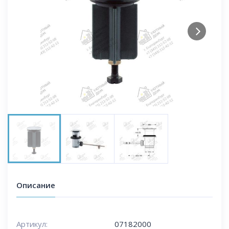
Next
Описание
Артикул:
07182000