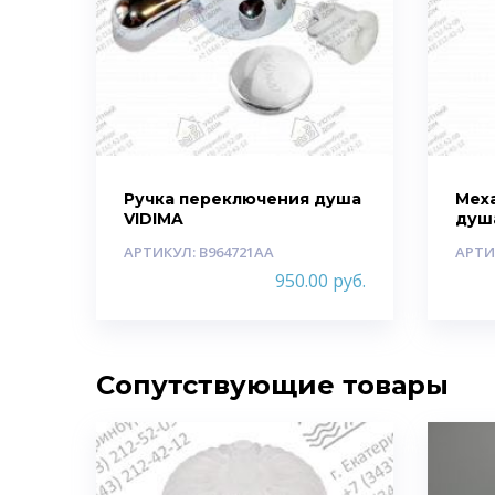
Ручка переключения душа
Мех
VIDIMA
душ
АРТИКУЛ: B964721AA
АРТИ
950.00
руб.
Сопутствующие товары