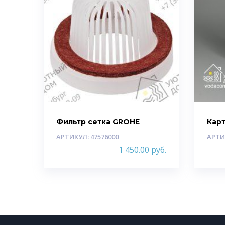
Фильтр сетка GROHE
Кар
АРТИКУЛ: 47576000
АРТИ
1 450.00
руб.