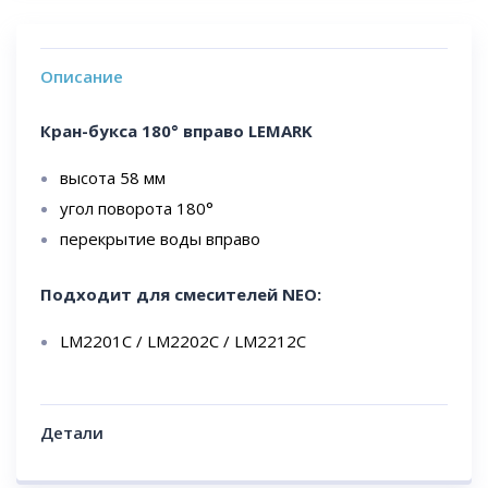
Описание
Кран-букса 180° вправо LEMARK
высота 58 мм
угол поворота 180°
перекрытие воды вправо
Подходит для смесителей NEO:
LM2201C / LM2202C / LM2212C
Детали