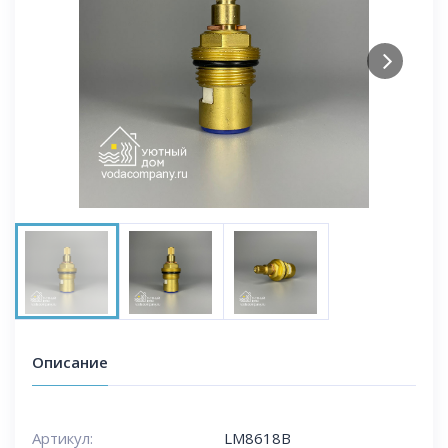
Next
Описание
Артикул:
LM8618B