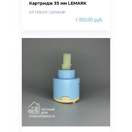
Картридж 35 мм LEMARK
АРТИКУЛ: LM9434P
1 050.00
руб.