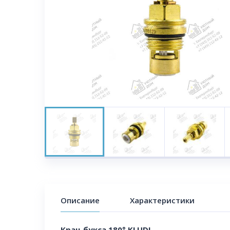
Описание
Характеристики
Кран-букса 180° KLUDI