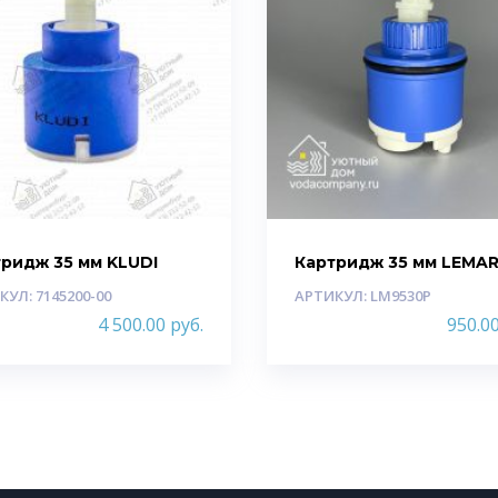
ридж 35 мм KLUDI
Картридж 35 мм LEMA
КУЛ: 7145200-00
АРТИКУЛ: LM9530P
4 500.00
руб.
950.0