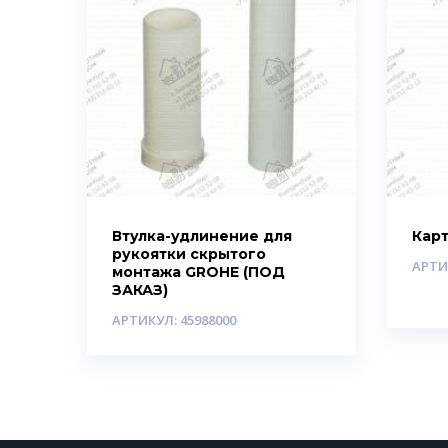
Втулка-удлинение для
Карт
рукоятки скрытого
АРТИ
монтажа GROHE (ПОД
ЗАКАЗ)
АРТИКУЛ: 45988000