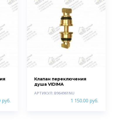
ия
Клапан переключения
душа VIDIMA
АРТИКУЛ: B964961NU
0
руб.
1 150.00
руб.