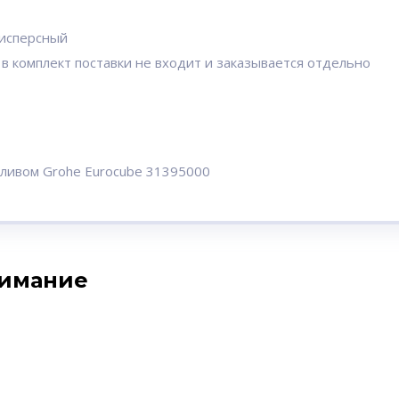
дисперсный
 комплект поставки не входит и заказывается отдельно
зливом Grohe Eurocube 31395000
нимание