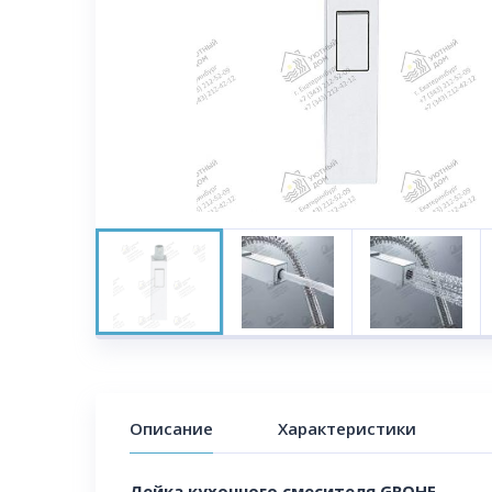
Описание
Характеристики
Лейка кухонного смесителя GROHE