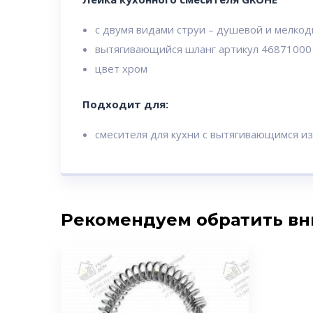
с двумя видами струи – душевой и мелко
вытягивающийся шланг артикул 46871000 в
цвет хром
Подходит для:
смесителя для кухни с вытягивающимся и
Рекомендуем обратить в