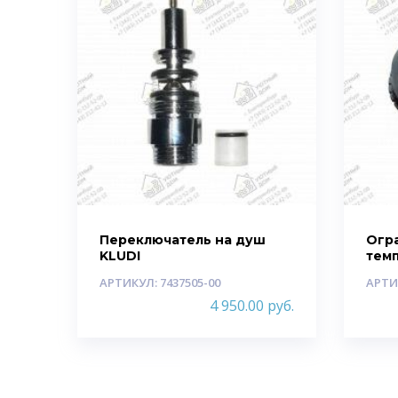
Переключатель на душ
Огр
KLUDI
тем
АРТИКУЛ: 7437505-00
АРТИ
4 950.00
руб.