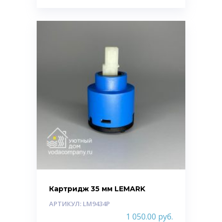
Картридж 35 мм LEMARK
АРТИКУЛ: LM9434P
1 050.00
руб.