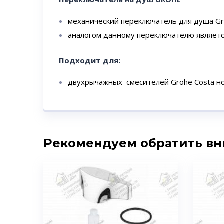
механический переключатель для душа G
аналогом данному переключателю являетс
Подходит для:
двухрычажных смесителей Grohe Costa н
Рекомендуем обратить в