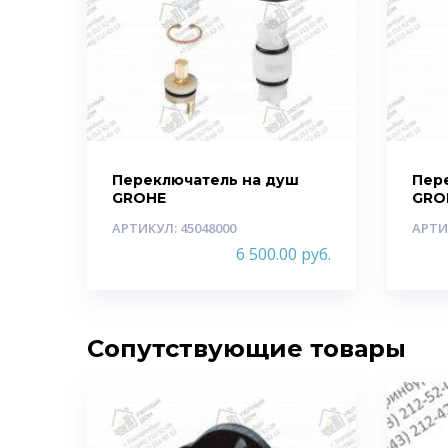
Переключатель на душ
Пер
GROHE
GRO
АРТИКУЛ: 45048000
АРТИ
6 500.00
руб.
Сопутствующие товары