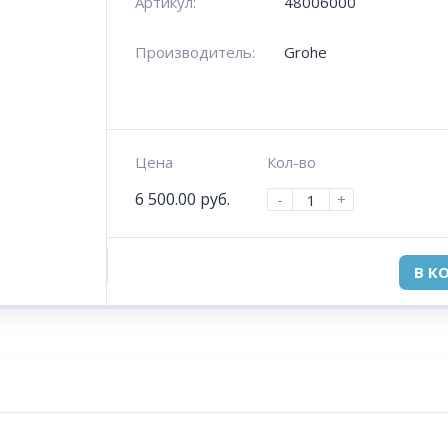
Артикул:
48006000
Производитель:
Grohe
Цена
Кол-во
6 500.00
руб.
-
+
В К