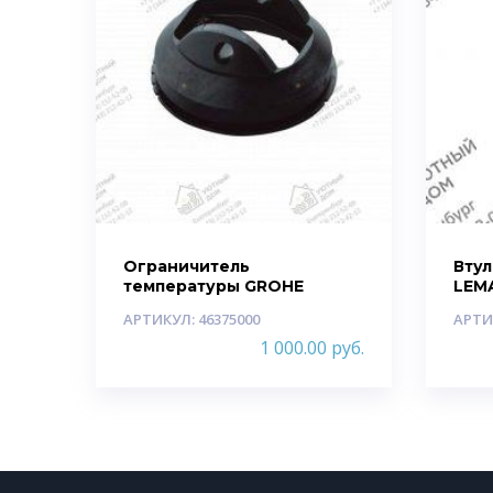
Ограничитель
Втул
температуры GROHE
LEMA
АРТИКУЛ: 46375000
АРТИ
1 000.00
руб.