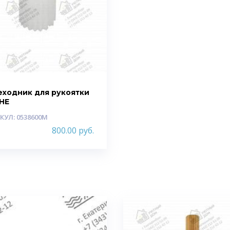
еходник для рукоятки
HE
КУЛ: 0538600M
800.00
руб.