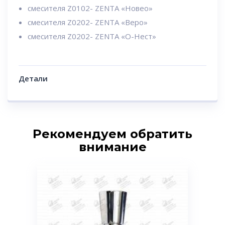
смесителя Z0102- ZENTA «Новео»
смесителя Z0202- ZENTA «Веро»
смесителя Z0202- ZENTA «О-Нест»
Детали
Рекомендуем обратить
внимание