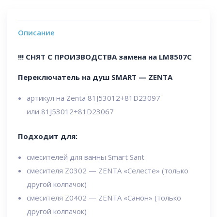
Описание
!!! СНЯТ С ПРОИЗВОДСТВА замена на LM8507C
Переключатель на душ SMART — ZENTA
артикул на Zenta 81J53012+81D23097
или 81J53012+81D23067
Подходит для:
смесителей для ванны Smart Sant
смесителя Z0302 — ZENTA «Селесте» (только
другой колпачок)
смесителя Z0402 — ZENTA «Санон» (только
другой колпачок)