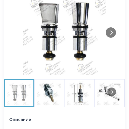
Next
Next
Описание