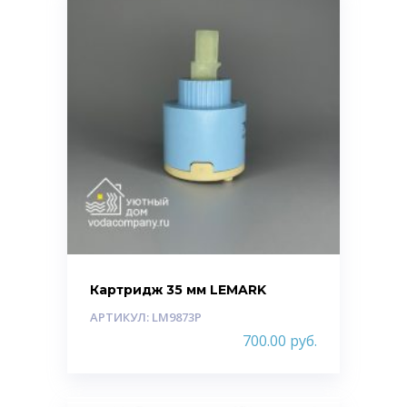
Картридж 35 мм LEMARK
АРТИКУЛ: LM9873P
700.00
руб.