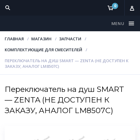
0
MENU
ГЛАВНАЯ
МАГАЗИН
ЗАПЧАСТИ
КОМПЛЕКТУЮЩИЕ ДЛЯ СМЕСИТЕЛЕЙ
ПЕРЕКЛЮЧАТЕЛЬ НА ДУШ SMART — ZENTA (НЕ ДОСТУПЕН К
ЗАКАЗУ, АНАЛОГ LM8507C)
Переключатель на душ SMART
— ZENTA (НЕ ДОСТУПЕН К
ЗАКАЗУ, АНАЛОГ LM8507C)