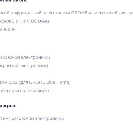
 всей инфракрасной электроники GROHE и смесителей для к
рея: 3 x 1.5 V DC (AAA)
6206000
акрасной электроники)
акрасной электроники)
азом CO2 (для GROHE Blue Home)
тика по использованию
рацию:
я инфракрасной электроники)