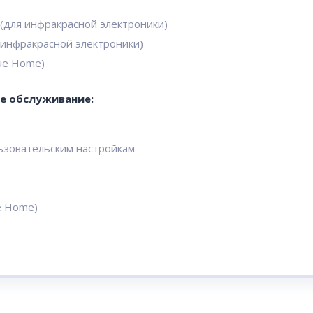
(для инфракрасной электроники)
 инфракрасной электроники)
ue Home)
е обслуживание:
льзовательским настройкам
e Home)