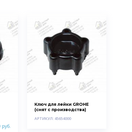
Ключ для лейки GROHE
(снят с производства)
АРТИКУЛ: 45654000
0
руб.