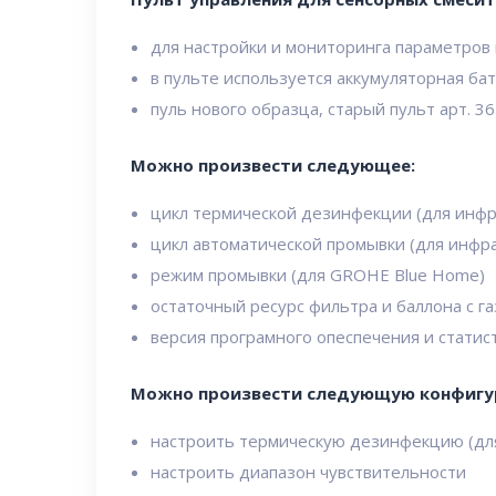
для настройки и мониторинга параметров
в пульте используется аккумуляторная бата
пуль нового образца, старый пульт арт. 3
Можно произвести следующее:
цикл термической дезинфекции (для инфр
цикл автоматической промывки (для инфр
режим промывки (для GROHE Blue Home)
остаточный ресурс фильтра и баллона с г
версия програмного опеспечения и статис
Можно произвести следующую конфигу
настроить термическую дезинфекцию (дл
настроить диапазон чувствительности