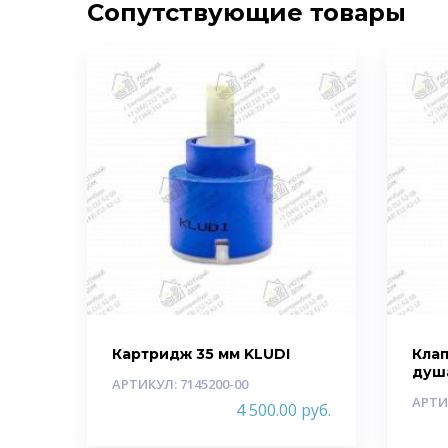
Сопутствующие товары
Картридж 35 мм KLUDI
Кла
душ
АРТИКУЛ: 7145200-00
АРТИ
4 500.00
руб.