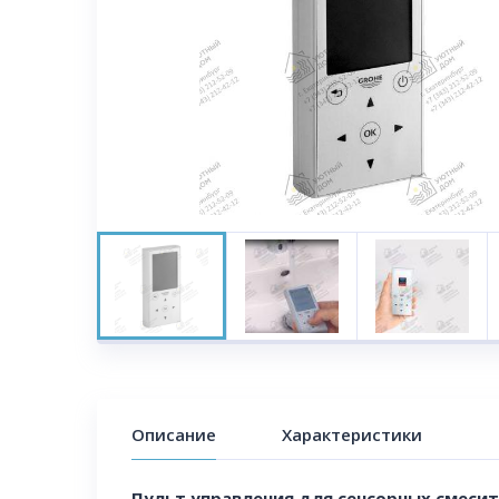
Описание
Характеристики
Пульт управления для сенсорных смеси