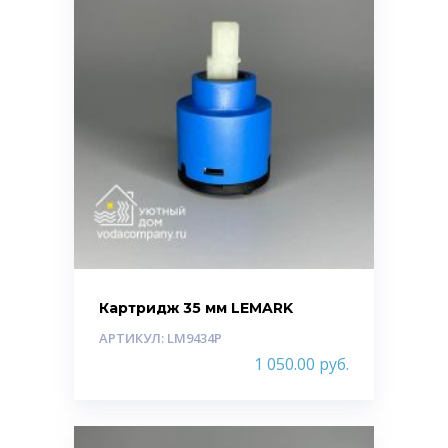
Картридж 35 мм LEMARK
АРТИКУЛ: LM9434P
1 050.00
руб.