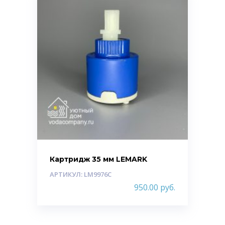
Картридж 35 мм LEMARK
АРТИКУЛ: LM9976C
950.00
руб.