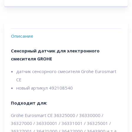
Описание
Сенсорный датчик для электронного
смесителя GROHE
датчик сенсорного смесителя Grohe Eurosmart
CE
новый артикул 492108540
Подходит для:
Grohe Eurosmart CE 36325000 / 36330000 /
36327000 / 36330001 / 36331001 / 36325001 /
36327001 / 36421000 / 36422000 / 3643900 и т.д.