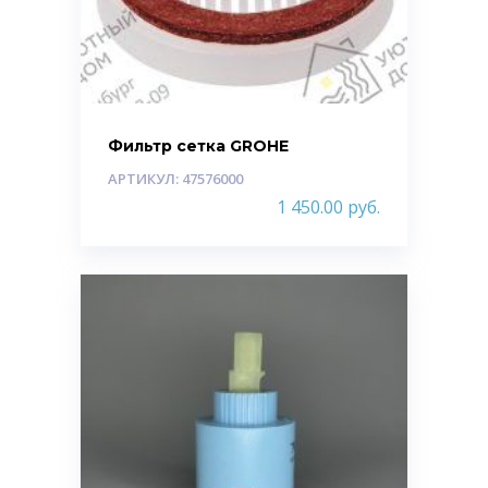
Фильтр сетка GROHE
АРТИКУЛ: 47576000
1 450.00
руб.