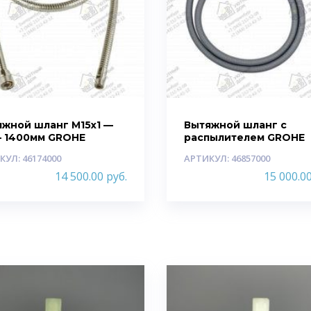
яжной шланг M15х1 —
Вытяжной шланг с
— 1400мм GROHE
распылителем GROHE
КУЛ: 46174000
АРТИКУЛ: 46857000
14 500.00
руб.
15 000.0