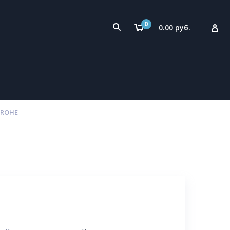
0
0.00 руб.
GROHE