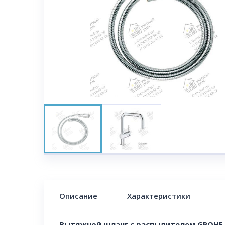
Описание
Характеристики
Вытяжной шланг с распылителем GROHE