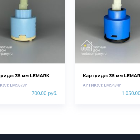
тридж 35 мм LEMARK
Картридж 35 мм LEMA
КУЛ: LM9873P
АРТИКУЛ: LM9434P
700.00
руб.
1 050.0