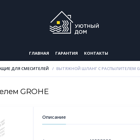
ГЛАВНАЯ
ГАРАНТИЯ
КОНТАКТЫ
ЩИЕ ДЛЯ СМЕСИТЕЛЕЙ
ВЫТЯЖНОЙ ШЛАНГ С РАСПЫЛИТЕЛЕМ 
телем GROHE
Описание