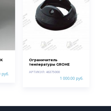
RK
Ограничитель
температуры GROHE
АРТИКУЛ: 46375000
0
руб.
1 000.00
руб.