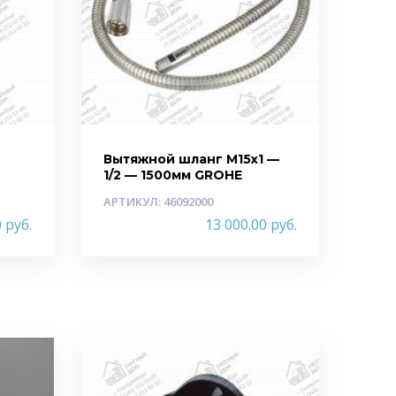
Вытяжной шланг M15х1 —
1/2 — 1500мм GROHE
АРТИКУЛ: 46092000
0
руб.
13 000.00
руб.