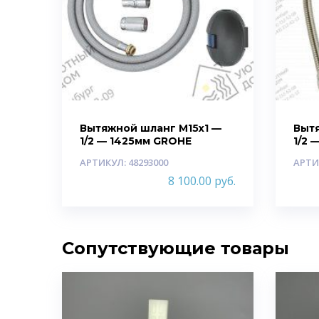
Вытяжной шланг M15х1 —
Выт
1/2 — 1425мм GROHE
1/2 
АРТИКУЛ: 48293000
АРТИ
8 100.00
руб.
Сопутствующие товары