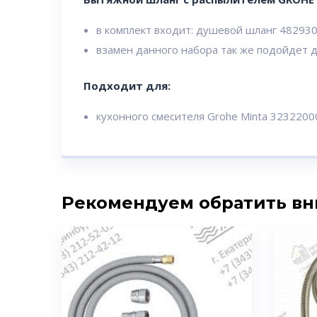
в комплект входит: душевой шланг 48293
взамен данного набора так же подойдет 
Подходит для:
кухонного смесителя Grohe Minta 3232200
Рекомендуем обратить в