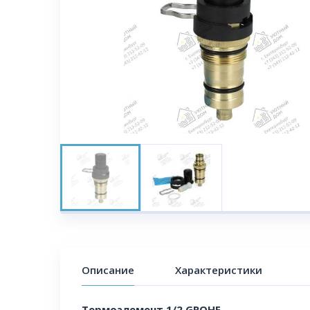
Описание
Характеристики
Термоэлемент 1/2 GROHE