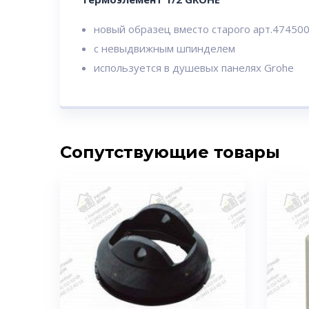
новый образец вместо старого арт.47450
с невыдвижным шпинделем
используется в душевых панелях Grohe
Сопутствующие товары