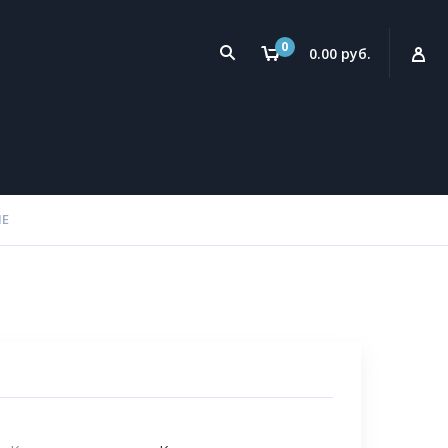
0
0.00 руб.
HE