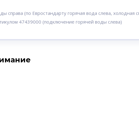
ы справа (по Евростандарту горячая вода слева, холодная с
ртикулом 47439000 (подключение горячей воды слева)
нимание