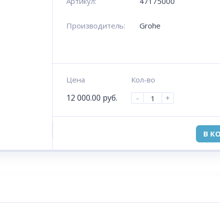
Артикул:
47175000
Производитель:
Grohe
Цена
Кол-во
12 000.00
руб.
-
+
В К