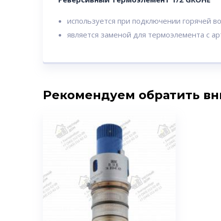
используется при подключении горячей вод
является заменой для термоэлемента с а
Рекомендуем обратить в