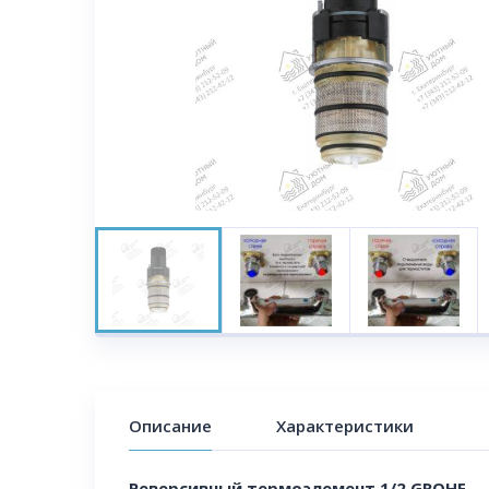
Описание
Характеристики
Реверсивный термоэлемент 1/2 GROHE