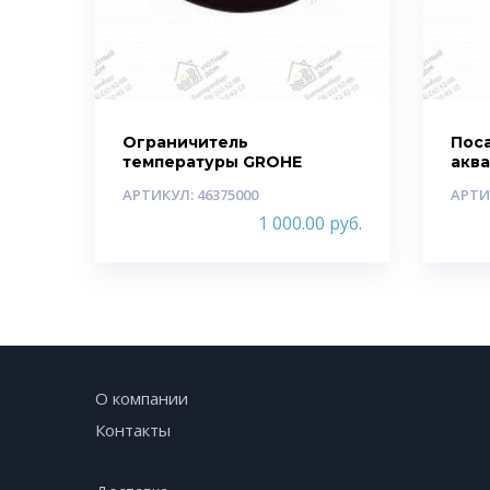
Ограничитель
Пос
температуры GROHE
акв
АРТИКУЛ: 46375000
АРТИ
1 000.00
руб.
О компании
Контакты