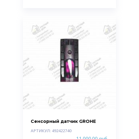
Сенсорный датчик GROHE
АРТИКУЛ: 492422740
11 000.00
руб.