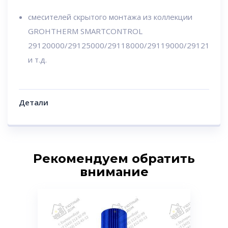
смесителей скрытого монтажа из коллекции
GROHTHERM SMARTCONTROL
29120000/29125000/29118000/29119000/29121000/
и т.д.
Детали
Рекомендуем обратить
внимание