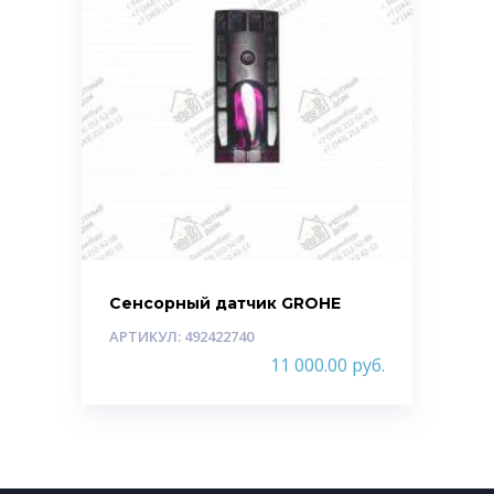
Сенсорный датчик GROHE
АРТИКУЛ: 492422740
11 000.00
руб.