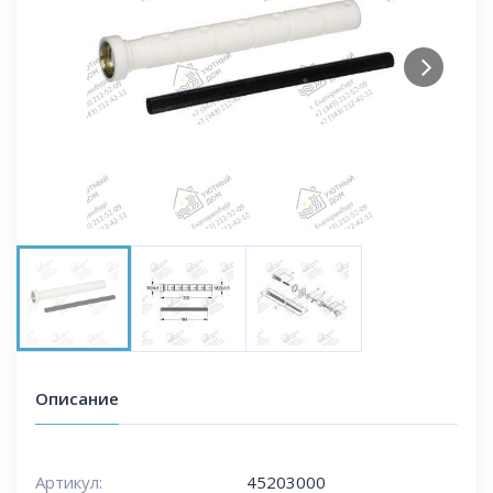
Next
Описание
Артикул:
45203000