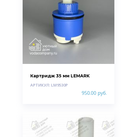
Картридж 35 мм LEMARK
АРТИКУЛ: LM9530P
950.00
руб.