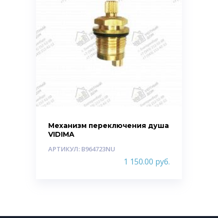
Механизм переключения душа
VIDIMA
АРТИКУЛ: B964723NU
1 150.00
руб.