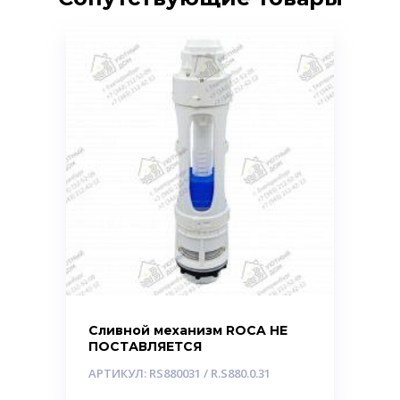
Сливной механизм ROCA НЕ
ПОСТАВЛЯЕТСЯ
АРТИКУЛ: RS880031 / R.S880.0.31