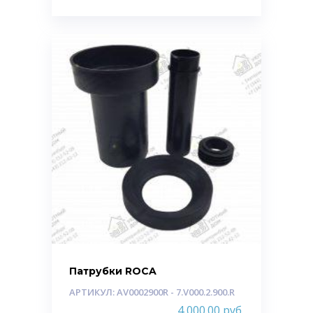
Патрубки ROCA
АРТИКУЛ: AV0002900R - 7.V000.2.900.R
4 000.00
руб.