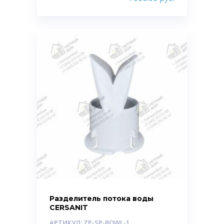
Разделитель потока воды
CERSANIT
АРТИКУЛ: ZP-SP-BOWL-1