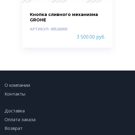
Кнопка сливного механизма
GROHE
АРТИКУЛ: 49526000
3 500.00
руб.
О компании
Контакты
Доставка
Оплата заказа
Возврат