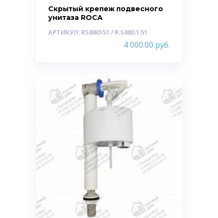
Скрытый крепеж подвесного
унитаза ROCA
АРТИКУЛ: RS880151 / R.S880.1.51
4 000.00
руб.