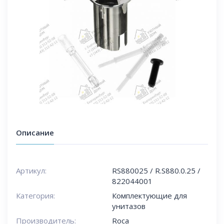
Описание
Артикул:
RS880025 / R.S880.0.25 /
822044001
Категория:
Комплектующие для
унитазов
Производитель:
Roca