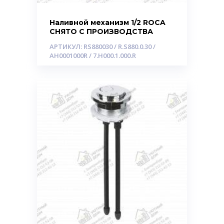
Наливной механизм 1/2 ROCA
СНЯТО С ПРОИЗВОДСТВА
АРТИКУЛ: RS880030 / R.S880.0.30 /
AH0001000R / 7.H000.1.000.R