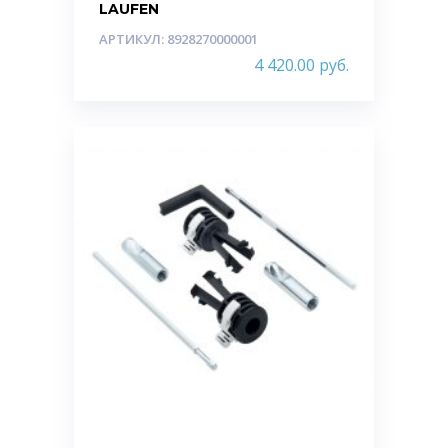
LAUFEN
АРТИКУЛ: 8928270000001
4 420.00
руб.