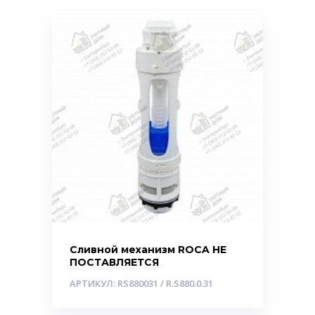
Сливной механизм ROCA НЕ
ПОСТАВЛЯЕТСЯ
АРТИКУЛ: RS880031 / R.S880.0.31