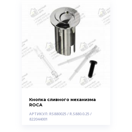
Кнопка сливного механизма
ROCA
АРТИКУЛ: RS880025 / R.S880.0.25 /
822044001