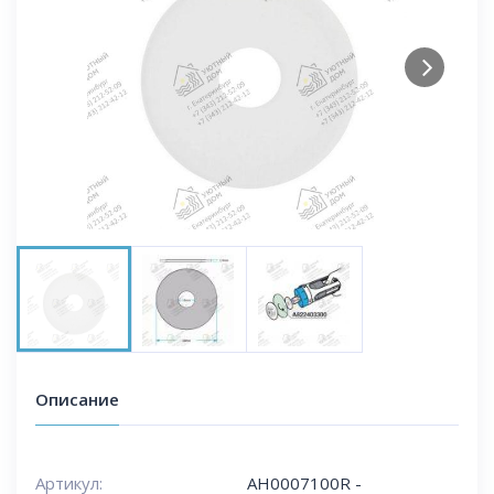
Next
Описание
Артикул:
AH0007100R -