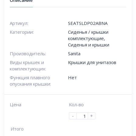
Описание
Артикул:
SEATSLDP02ABNA
Категории:
Сиденья / крышки
комплектующие
,
Сиденья и крышки
Производитель:
Sanita
Виды крышек и
Крышки для унитазов
комплектующих:
Функция плавного
Нет
опускания крышки:
Цена
Кол-во
-
+
Итого