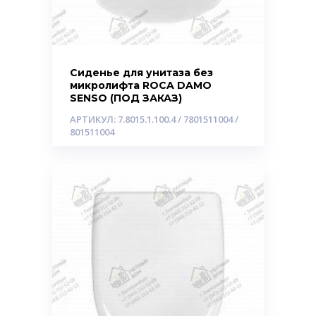
Сиденье для унитаза без
микролифта ROCA DAMO
SENSO (ПОД ЗАКАЗ)
АРТИКУЛ: 7.8015.1.100.4 / 7801511004 /
801511004