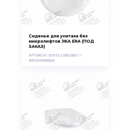
Сиденье для унитаза без
микролифтов JIKA ERA (ПОД
ЗАКАЗ)
АРТИКУЛ: 8.9153.3.000.000.1 /
8915330000001