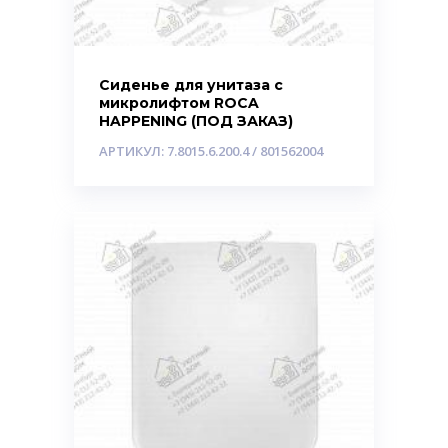
Сиденье для унитаза c
микролифтом ROCA
HAPPENING (ПОД ЗАКАЗ)
АРТИКУЛ: 7.8015.6.200.4 / 801562004