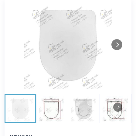
Next
Next