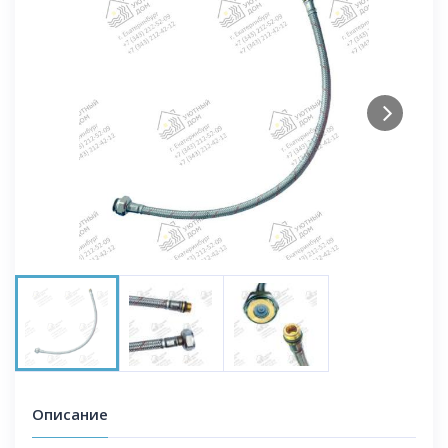
Next
Описание