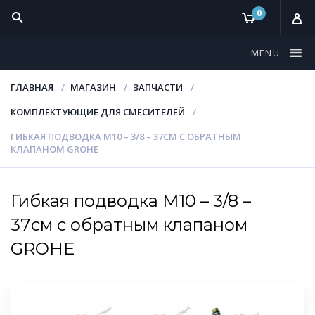
0
MENU
ГЛАВНАЯ
МАГАЗИН
ЗАПЧАСТИ
КОМПЛЕКТУЮЩИЕ ДЛЯ СМЕСИТЕЛЕЙ
ГИБКАЯ ПОДВОДКА M10 – 3/8 – 37СМ С ОБРАТНЫМ
КЛАПАНОМ GROHE
Гибкая подводка M10 – 3/8 –
37см с обратным клапаном
GROHE