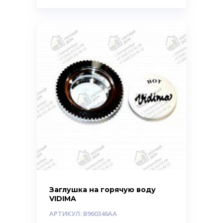
Заглушка на горячую воду
VIDIMA
АРТИКУЛ: B960346AA