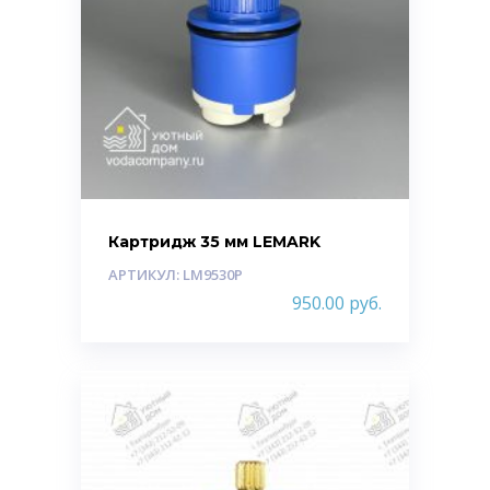
Картридж 35 мм LEMARK
АРТИКУЛ: LM9530P
950.00
руб.