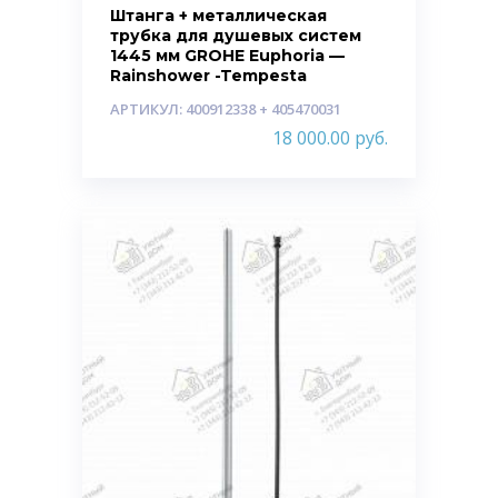
Штанга + металлическая
трубка для душевых систем
1445 мм GROHE Euphoria —
Rainshower -Tempesta
АРТИКУЛ: 400912338 + 405470031
18 000.00
руб.