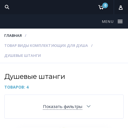
0
MENU
ГЛАВНАЯ
ТОВАР ВИДЫ КОМПЛЕКТУЮЩИХ ДЛЯ ДУША
ДУШЕВЫЕ ШТАНГИ
Душевые штанги
ТОВАРОВ: 4
Показать фильтры