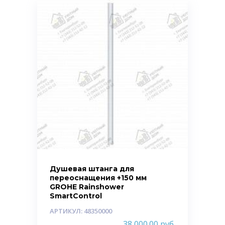
Душевая штанга для
переоснащения +150 мм
GROHE Rainshower
SmartControl
АРТИКУЛ: 48350000
38 000.00
руб.