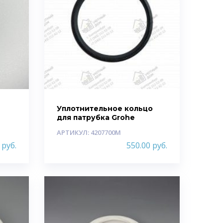
у
Уплотнительное кольцо
для патрубка Grohe
АРТИКУЛ: 4207700M
0
руб.
550.00
руб.