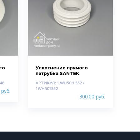
го
Уплотнение прямого
патрубка SANTEK
446
АРТИКУЛ: 1.WH50.1.552 /
1WH501552
0
руб.
300.00
руб.