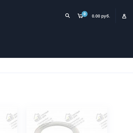
0
0.00 руб.