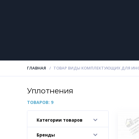
ГЛАВНАЯ
ТОВАР ВИДЫ КОМПЛЕКТУЮЩИХ ДЛЯ ИН
Уплотнения
ТОВАРОВ: 9
Категории товаров
-
Бренды
-