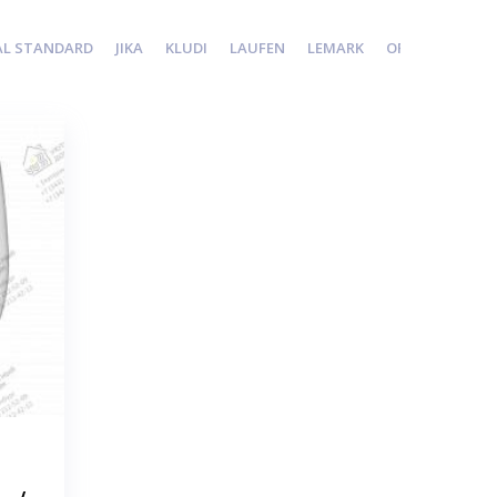
AL STANDARD
JIKA
KLUDI
LAUFEN
LEMARK
ORAS
ROCA