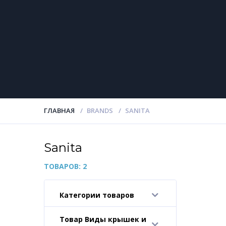
ГЛАВНАЯ
BRANDS
SANITA
Sanita
ТОВАРОВ: 2
Категории товаров
-
Товар Виды крышек и
-