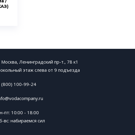
а /
КАЗ)
. Москва, Ленинградский пр-т., 78 к1
окольный этаж слева от 9 подъезда
 (800) 100-99-24
nfo@vodacompany.ru
н-пт: 10:00 - 18:00
б-вс: набираемся сил